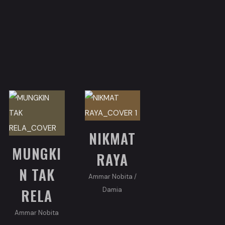
NIKMAT
MUNGKI
RAYA
N TAK
Ammar Nobita
/
RELA
Damia
Ammar Nobita